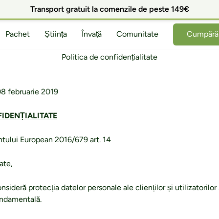
Transport gratuit la comenzile de peste 149€
Pachet
Știința
Învață
Comunitate
Cumpără 
Politica de confidențialitate
08 februarie 2019
IDENȚIALITATE
ului European 2016/679 art. 14
ate,
consideră protecția datelor personale ale clienților și utilizatorilor 
fundamentală.