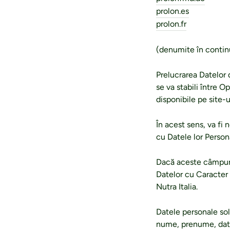
prolon.es
prolon.fr
(denumite în contin
Prelucrarea Datelor 
se va stabili între 
disponibile pe site-u
În acest sens, va fi 
cu Datele lor Person
Dacă aceste câmpuri 
Datelor cu Caracter P
Nutra Italia.
Datele personale sol
nume, prenume, data 