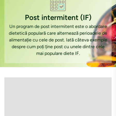
Post intermitent (IF)
Un program de post intermitent este o abordare
dietetică populară care alternează perioadele de
alimentație cu cele de post. Iată câteva exemple
despre cum poți ține post cu unele dintre cele
mai populare diete IF.