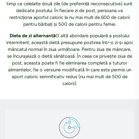
timp ce celelalte două zile (de preferință neconsecutive) sunt
dedicate postului. În fiecare zi de post, persoana va
restricționa aportul caloric la nu mai mult de 600 de calorii
pentru bărbați și 500 de calorii pentru femei.
Dieta de zi alternantă
O altă abordare populară a postului
intermitent, această dietă presupune postirea într-o zi și apoi
mâncatul normal în ziua următoare. Pentru ziua de mâncare,
se încurajează o dietă sănătoasă. În ceea ce privește ziua de
post, aceasta poate fi fie eliminarea completă a tuturor
alimentelor, fie o versiune modificată în care este permis un
aport caloric semnificativ redus (nu mai mult de 500 de
calorii).