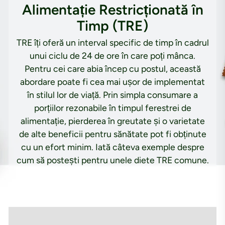
Alimentație Restricționată în
Timp (TRE)
TRE îți oferă un interval specific de timp în cadrul
unui ciclu de 24 de ore în care poți mânca.
Pentru cei care abia încep cu postul, această
abordare poate fi cea mai ușor de implementat
în stilul lor de viață. Prin simpla consumare a
porțiilor rezonabile în timpul ferestrei de
alimentație, pierderea în greutate și o varietate
de alte beneficii pentru sănătate pot fi obținute
cu un efort minim. Iată câteva exemple despre
cum să postești pentru unele diete TRE comune.