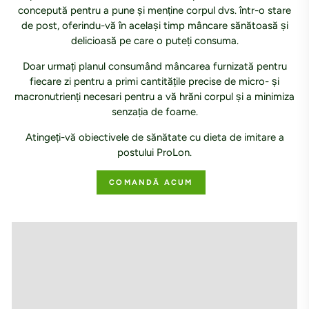
concepută pentru a pune și menține corpul dvs. într-o stare
de post, oferindu-vă în același timp mâncare sănătoasă și
delicioasă pe care o puteți consuma.
Doar urmați planul consumând mâncarea furnizată pentru
fiecare zi pentru a primi cantitățile precise de micro- și
macronutrienți necesari pentru a vă hrăni corpul și a minimiza
senzația de foame.
Atingeți-vă obiectivele de sănătate cu dieta de imitare a
postului ProLon.
COMANDĂ ACUM