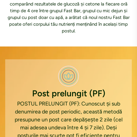
comparând rezultatele de glucoză și cetone la fiecare oră
timp de 4 ore între grupul Fast Bar, grupul cu mic dejun și
grupul cu post doar cu apă, a arătat că noul nostru Fast Bar
poate oferi corpului tău nutrienți menținând în același timp
postul.
Post prelungit (PF)
POSTUL PRELUNGIT (PF): Cunoscut și sub
denumirea de post periodic, această metodă
presupune un post care depășește 2 zile (cel
mai adesea undeva între 4 și 7 zile). Deși
posturile mai scurte pot fi eficiente pentru