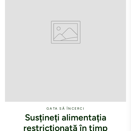
GATA SĂ ÎNCERCI
Susțineți alimentația
restricționată în timp