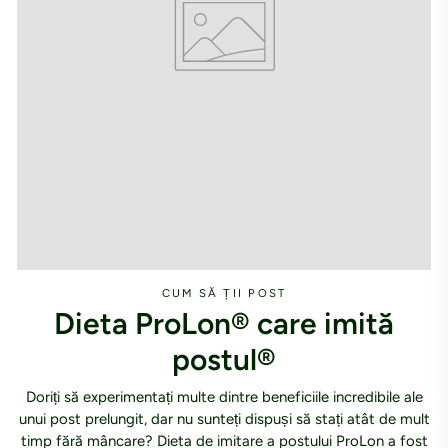
CUM SĂ ȚII POST
Dieta ProLon® care imită
postul®
Doriți să experimentați multe dintre beneficiile incredibile ale
unui post prelungit, dar nu sunteți dispuși să stați atât de mult
timp fără mâncare? Dieta de imitare a postului ProLon a fost